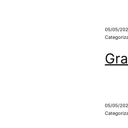
05/05/20
Categori
Gra
05/05/20
Categori