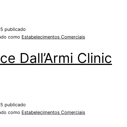
25
publicado
zado como
Estabelecimentos Comerciais
ce Dall’Armi Clinic
25
publicado
zado como
Estabelecimentos Comerciais