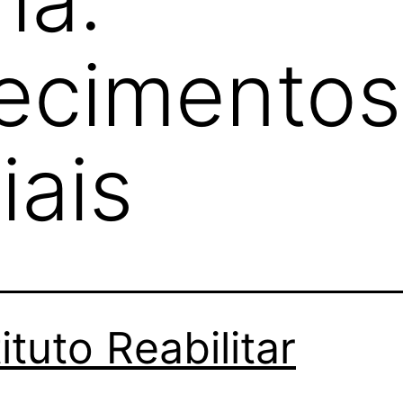
ecimentos
ais
tituto Reabilitar