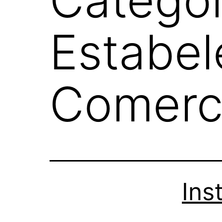
Estabel
Comerci
Ins